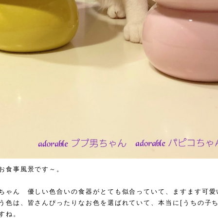
お食事風景です～。
ちゃん 優しい色合いの食器がとても似合っていて、ますます可愛
う色は、皆さんぴったりなお色を選ばれていて、本当に[うちの子ち
すね。