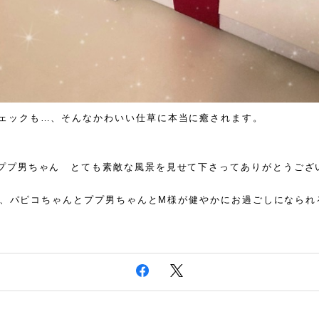
ェックも…、そんなかわいい仕草に本当に癒されます。
ププ男ちゃん とても素敵な風景を見せて下さってありがとうござ
enは、パピコちゃんとププ男ちゃんとM様が健やかにお過ごしになら