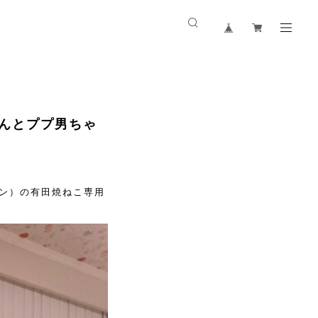
んとププ男ちゃ
レン）の有田焼ねこ専用