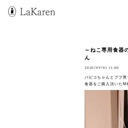
～ねこ専用食器
ん
2020/09/01 11:00
パピコちゃんとププ男
食器をご購入頂いたM