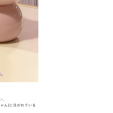
い。
ゃん]に注がれている