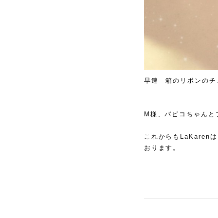
早速 箱のリボンのチ
M様、パピコちゃんと
これからもLaKar
おります。