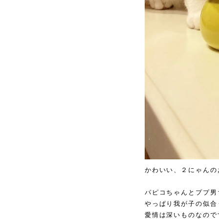
かわいい、２にゃんの
パピコちゃんとププ男
やっぱり我が子の似合
愛情は深いものなので