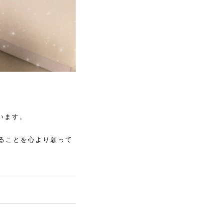
います。
れることを心より願って