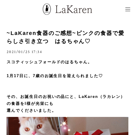
~LaKaren食器のご感想~ピンクの食器で愛
らしさ引き立つ はるちゃん♡
2021/01/25 17:34
スコティッシュフォールドのはるちゃん。
1月17日に、7歳のお誕生日を迎えられました♡
その、お誕生日のお祝いの品にと、LaKaren（ラカレン）
の食器をI様が光栄にも
選んでくださいました。