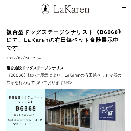
複合型ドッグステージシナリスト《B6868｠
にて、LaKarenの有田焼ペット食器展示中
です。
2022/07/24 12:56
複合施設ドッグステージシナリスト
《B6868｠様のご厚意により、LaKarenの有田焼ペット食器の
展示を行わせて頂いております🐶🐱