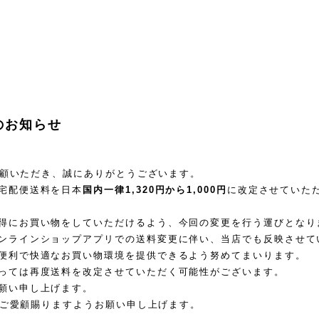
のお知らせ
ご愛顧いただき、誠にありがとうございます。
宅配便送料を日本
国内一律1,320円から1,000円
に改定させていた
得にお買い物をしていただけるよう、今回の変更を行う運びとなり
ンラインショップアプリでの送料変更に伴い、当店でも反映させて
便利で快適なお買い物環境を提供できるよう努めてまいります。
っては再度送料を改定させていただく可能性がございます。
願い申し上げます。
nをご愛顧賜りますようお願い申し上げます。