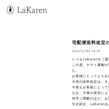
宅配便送料改定
2024/11/09 18:37
いつもLaKarenを
この度、ヤマト運輸の
た。
お客様にとってよりお
今回の送料改定は、オ
今後もお客様にとって
なお、今後の状況によ
何卒ご理解のほど、お
引き続き、LaKare