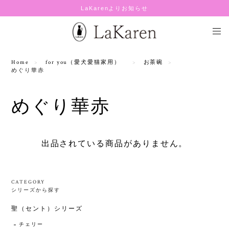
LaKarenよりお知らせ
Home
for you（愛犬愛猫家用）
お茶碗
めぐり華赤
めぐり華赤
出品されている商品がありません。
CATEGORY
シリーズから探す
聖（セント）シリーズ
チェリー